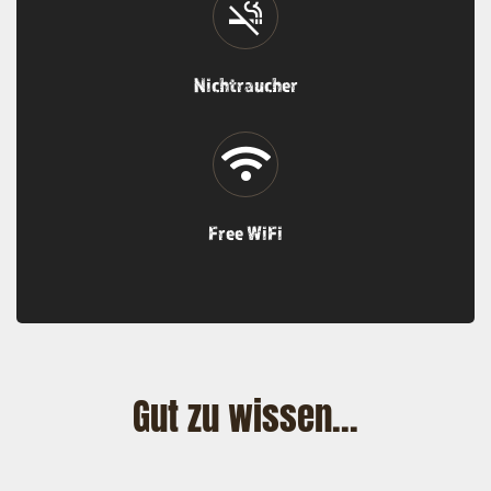
Nichtraucher
Free WiFi
Gut zu wissen...