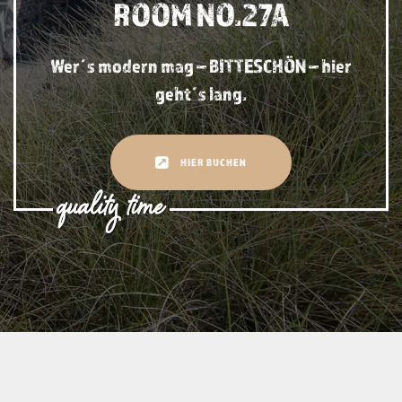
ROOM NO.27A
Wer´s modern mag – BITTESCHÖN – hier
geht´s lang.
HIER BUCHEN