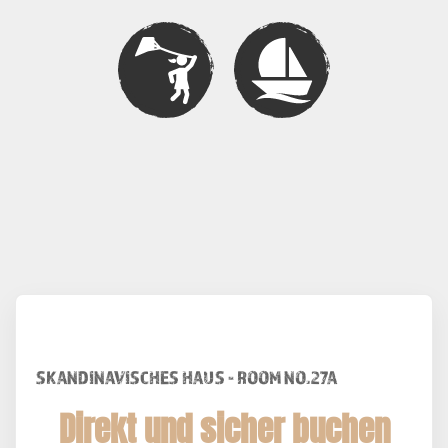
SKANDINAVISCHES HAUS - ROOM NO.27A
Direkt und sicher buchen