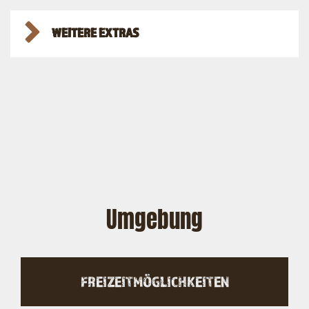
WEITERE EXTRAS
Umgebung
FREIZEITMÖGLICHKEITEN