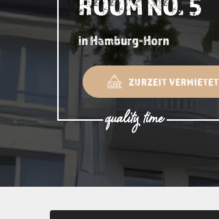
ROOM NO. 5
in Hamburg-Horn
ZURZEIT VERMIETET