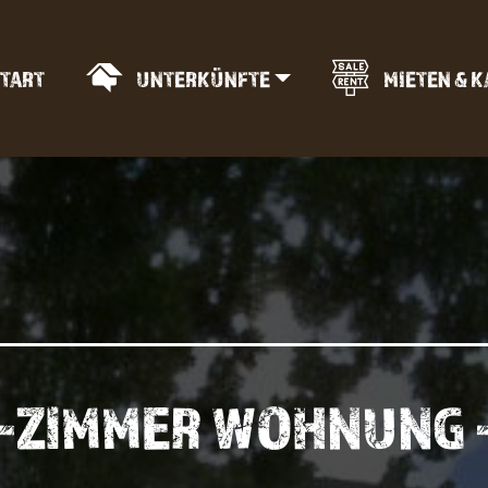
TART
UNTERKÜNFTE
MIETEN & 
3-ZIMMER WOHNUNG 