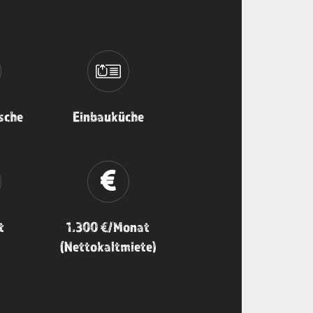
sche
Einbauküche
t
1.300 €/Monat
(Nettokaltmiete)