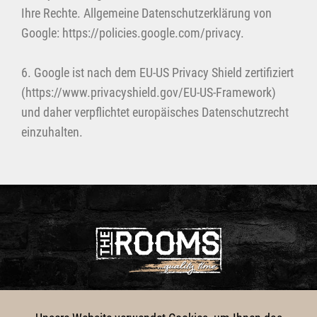
Ihre Rechte. Allgemeine Datenschutzerklärung von
Google: https://policies.google.com/privacy.
6. Google ist nach dem EU-US Privacy Shield zertifiziert
(https://www.privacyshield.gov/EU-US-Framework)
und daher verpflichtet europäisches Datenschutzrecht
einzuhalten.
DATENSCHUTZ
IMPRESSUM